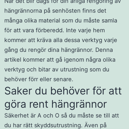
När det blir dags för din årliga rengöring av
hängrännorna på senhösten finns det
många olika material som du måste samla
för att vara förberedd. Inte varje hem
kommer att kräva alla dessa verktyg varje
gång du rengör dina hängrännor. Denna
artikel kommer att gå igenom några olika
verktyg och bitar av utrustning som du
behöver förr eller senare.
Saker du behöver för att
göra rent hängrännor
Säkerhet är A och O så du måste se till att
du har rätt skyddsutrustning. Även på