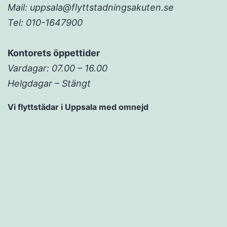
Mail: uppsala@flyttstadningsakuten.se
Tel: 010-1647900
Kontorets öppettider
Vardagar: 07.00 – 16.00
Helgdagar – Stängt
Vi flyttstädar i Uppsala med omnejd