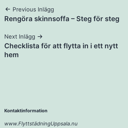
Inläggsnavigering
Previous Inlägg
Rengöra skinnsoffa – Steg för steg
Next Inlägg
Checklista för att flytta in i ett nytt
hem
Kontaktinformation
www.FlyttstädningUppsala.nu